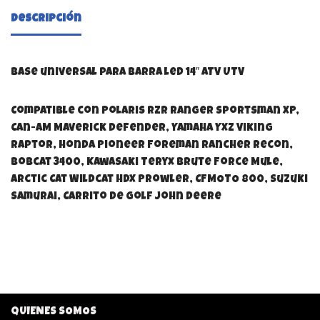
Descripción
Base universal para barra led 14″ ATV UTV
Compatible con Polaris RZR Ranger Sportsman XP,
Can-AM Maverick Defender, Yamaha YXZ Viking
Raptor, Honda Pioneer Foreman Rancher Recon,
Bobcat 3400, Kawasaki Teryx Brute Force Mule,
Arctic Cat Wildcat HDX Prowler, CFMOTO 800, Suzuki
Samurai, Carrito de Golf John Deere
QUIENES SOMOS