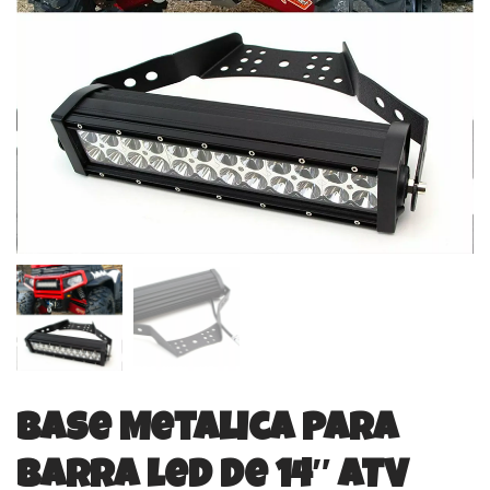
Base Metalica Para
Barra led De 14″ ATV