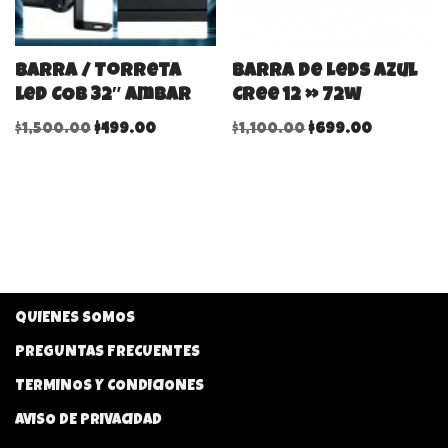
Barra / Torreta
Barra De Leds Azul
led COB 32″ ambar
Cree 12 » 72w
$
1,500.00
$
499.00
$
1,100.00
$
699.00
QUIENES SOMOS
PREGUNTAS FRECUENTES
TERMINOS Y CONDICIONES
AVISO DE PRIVACIDAD