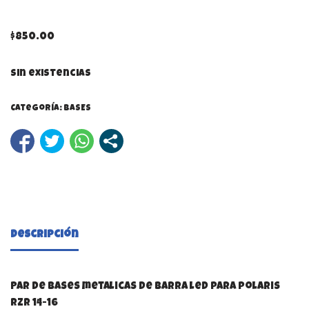
$
850.00
Sin existencias
Categoría:
BASES
Descripción
Par de bases metalicas de barra led para polaris
RZR 14-16