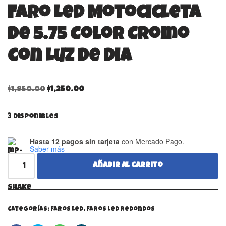
Faro Led Motocicleta
De 5.75 Color Cromo
Con Luz De Dia
$
1,950.00
$
1,250.00
3 disponibles
Hasta 12 pagos sin tarjeta
con Mercado Pago.
Saber más
Añadir al carrito
Categorías:
Faros Led
,
Faros Led Redondos