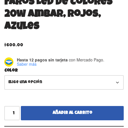
Faros Led De Colores
20w Ambar, Rojos,
Azules
$
600.00
Hasta 12 pagos sin tarjeta
con Mercado Pago.
Saber más
Color
Añadir al carrito