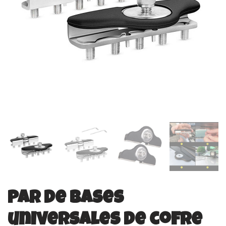
Par de bases
universales de cofre