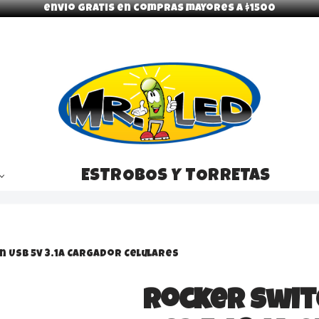
envio gratis en compras mayores a $1500
ESTROBOS Y TORRETAS
n Usb 5v 3.1A Cargador Celulares
Rocker Swit