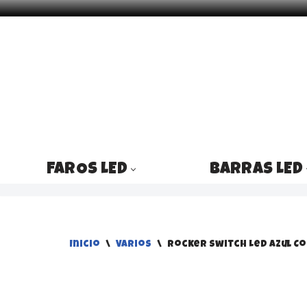
Saltar
al
contenido
FAROS LED
BARRAS LED
Inicio
\
Varios
\
Rocker Switch Led Azul Co