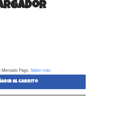
Cargador
 Mercado Pago.
Saber más
ñadir al carrito