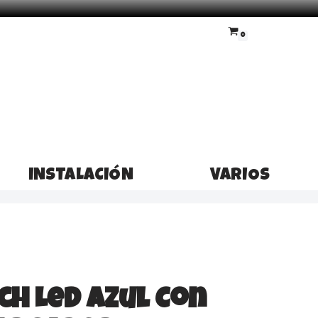
0
INSTALACIÓN
VARIOS
ch Led Azul Con