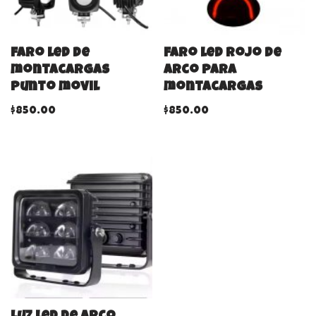
Faro led de
Faro led rojo de
montacargas
arco para
punto movil
montacargas
$
850.00
$
850.00